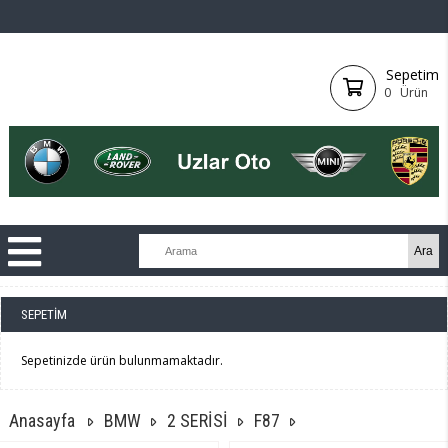
Sepetim
0
Ürün
SEPETIM
Sepetinizde ürün bulunmamaktadır.
Anasayfa
BMW
2 SERİSİ
F87