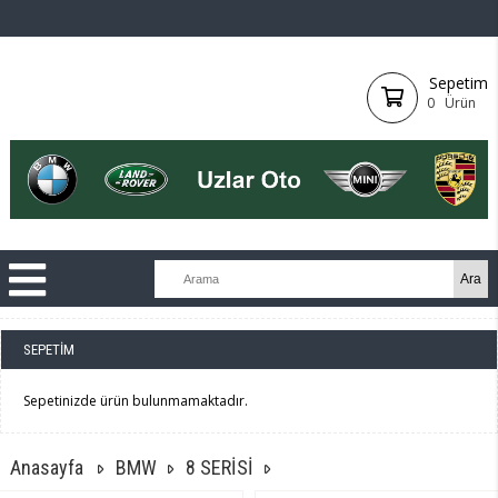
Sepetim
0
Ürün
SEPETIM
Sepetinizde ürün bulunmamaktadır.
Anasayfa
BMW
8 SERİSİ