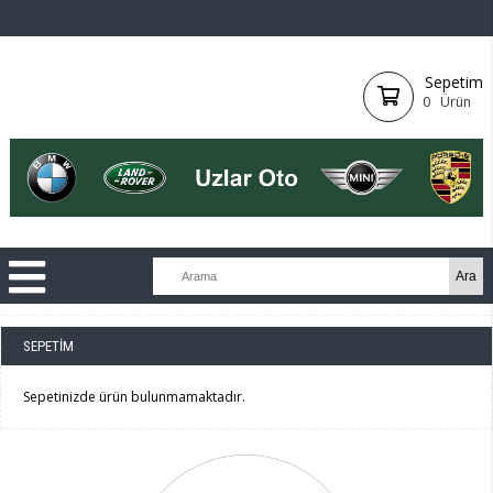
Sepetim
0
Ürün
SEPETIM
Sepetinizde ürün bulunmamaktadır.