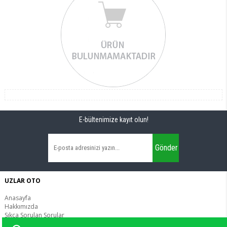
E-bültenimize kayıt olun!
Gönder
UZLAR OTO
Anasayfa
Hakkımızda
Sıkça Sorulan Sorular
İletişim