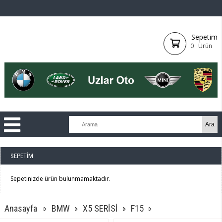
Sepetim
0
Ürün
SEPETIM
Sepetinizde ürün bulunmamaktadır.
Anasayfa
BMW
X5 SERİSİ
F15