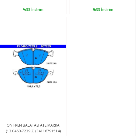
%33
İndirim
%33
İndirim
ÖN FREN BALATASI ATE MARKA
(13.0460-7239.2) (34116791514)